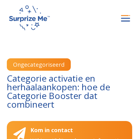
Ongecategoriseerd
Categorie activatie en
herhaalaankopen: hoe de
Categorie Booster dat
combineert
Kom in contact
