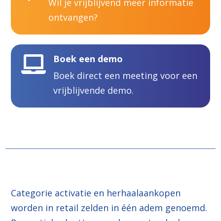
Wil je vrijblijvend meer informatie
ontvangen?
Boek een demo

Boek direct een meeting voor een
vrijblijvende demo.
Categorie activatie en herhaalaankopen
worden in retail zelden in één adem genoemd.